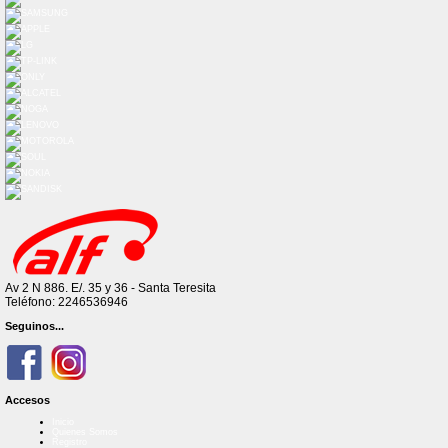
Av 2 N 886. E/. 35 y 36 - Santa Teresita
Teléfono: 2246536946
Seguinos...
Accesos
Inicio
Quienes Somos
Registro