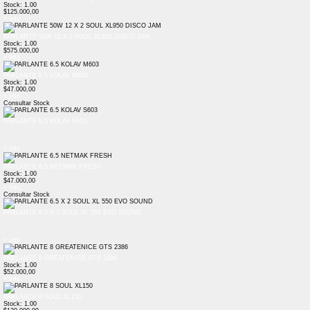
Stock: 1.00
$125.000,00
+ Info
PARLANTE 50W 12 X 2 SOUL XL950 DISCO JAM
Stock: 1.00
$575.000,00
+ Info
PARLANTE 6.5 KOLAV M603
Stock: 1.00
$47.000,00
+ Info
Consultar Stock
PARLANTE 6.5 KOLAV S603
+ Info
PARLANTE 6.5 NETMAK FRESH
Stock: 1.00
$47.000,00
+ Info
Consultar Stock
PARLANTE 6.5 X 2 SOUL XL 550 EVO SOUND
+ Info
PARLANTE 8 GREATENICE GTS 2386
Stock: 1.00
$52.000,00
+ Info
PARLANTE 8 SOUL XL150
Stock: 1.00