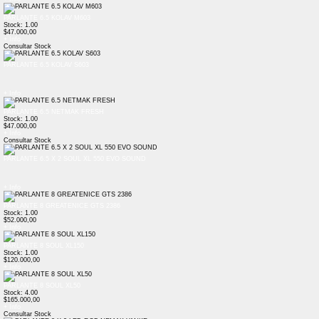
PARLANTE 6.5 KOLAV M603
Stock: 1.00
$47.000,00
+ Info
Consultar Stock
PARLANTE 6.5 KOLAV S603
+ Info
PARLANTE 6.5 NETMAK FRESH
Stock: 1.00
$47.000,00
+ Info
Consultar Stock
PARLANTE 6.5 X 2 SOUL XL 550 EVO SOUND
+ Info
PARLANTE 8 GREATENICE GTS 2386
Stock: 1.00
$52.000,00
+ Info
PARLANTE 8 SOUL XL150
Stock: 1.00
$120.000,00
+ Info
PARLANTE 8 SOUL XL50
Stock: 4.00
$165.000,00
+ Info
Consultar Stock