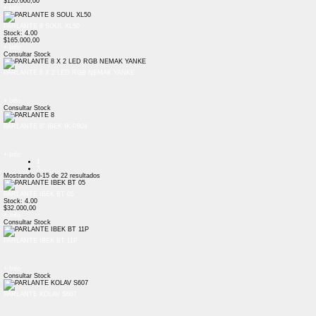
$120.000,00
+ Info
PARLANTE 8 SOUL XL50
Stock: 4.00
$165.000,00
+ Info
Consultar Stock
PARLANTE 8 X 2 LED RGB NEMAK YANKE
+ Info
Consultar Stock
PARLANTE 8" IBEK IK-P804
+ Info
1
2
Mostrando
0-15
de
22
resultados
PARLANTE IBEK BT 05
Stock: 4.00
$32.000,00
+ Info
Consultar Stock
PARLANTE IBEK BT 11P
+ Info
Consultar Stock
PARLANTE KOLAV S607