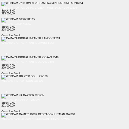
+ Info
WEBCAM 720P CMOS PC CAMERA MINI PACKING AF216054
Stock: 8.00
$15.000,00
+ Info
WEBCAM 1080P KELYX
Stock: 3.00
$28.000,00
+ Info
Consultar Stock
CAMARA DIGITAL INFANTIL LAMBO TECH
+ Info
CAMARA DIGITAL INFANTIL OGAAN J546
Stock: 4.00
$29.000,00
+ Info
Consultar Stock
WEBCAM HD 720P SOUL XW100
+ Info
WEBCAM 4K RAPTOR VISION
Stock: 1.00
$51.000,00
+ Info
Consultar Stock
WEBCAM GAMER 1080P REDRAGON HITMAN GW800