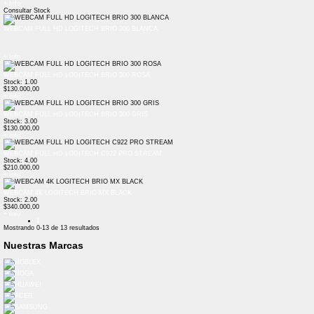
+ Info
Consultar Stock
WEBCAM FULL HD LOGITECH BRIO 300 BLANCA
+ Info
WEBCAM FULL HD LOGITECH BRIO 300 ROSA
Stock: 1.00
$130.000,00
+ Info
WEBCAM FULL HD LOGITECH BRIO 300 GRIS
Stock: 3.00
$130.000,00
+ Info
WEBCAM FULL HD LOGITECH C922 PRO STREAM
Stock: 4.00
$210.000,00
+ Info
WEBCAM 4K LOGITECH BRIO MX BLACK
Stock: 2.00
$340.000,00
+ Info
1
Mostrando
0-13
de
13
resultados
Nuestras Marcas