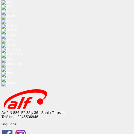
Av 2 N 886. E/. 35 y 36 - Santa Teresita
Teléfono: 2246536946
Seguinos...