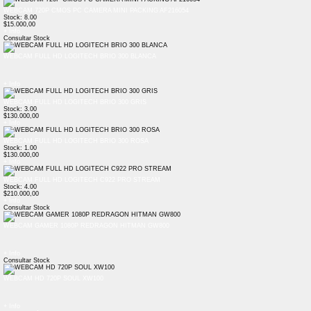
WEBCAM 720P CMOS PC CAMERA MINI PACKING AF216054
Stock: 8.00
$15.000,00
+ Info
Consultar Stock
WEBCAM FULL HD LOGITECH BRIO 300 BLANCA
+ Info
WEBCAM FULL HD LOGITECH BRIO 300 GRIS
Stock: 3.00
$130.000,00
+ Info
WEBCAM FULL HD LOGITECH BRIO 300 ROSA
Stock: 1.00
$130.000,00
+ Info
WEBCAM FULL HD LOGITECH C922 PRO STREAM
Stock: 4.00
$210.000,00
+ Info
Consultar Stock
WEBCAM GAMER 1080P REDRAGON HITMAN GW800
+ Info
Consultar Stock
WEBCAM HD 720P SOUL XW100
+ Info