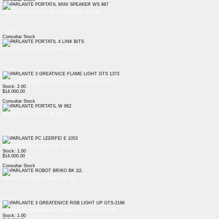
PARLANTE PORTATIL MINI SPEAKER WS 887
+ Info
Consultar Stock
PARLANTE PORTATIL 4 LINK BITS
+ Info
PARLANTE 3 GREATNICE FLAME LIGHT GTS 1373
Stock: 2.00
$14.000,00
+ Info
Consultar Stock
PARLANTE PORTATIL W 862
+ Info
PARLANTE PC LEERFEI E 1053
Stock: 1.00
$14.000,00
+ Info
Consultar Stock
PARLANTE ROBOT BRIKO BK 111
+ Info
PARLANTE 3 GREATENICE RGB LIGHT UP GTS-2166
Stock: 1.00