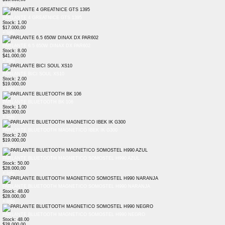
+ Info
PARLANTE 4 GREATNICE GTS 1395
Stock: 1.00
$17.000,00
+ Info
PARLANTE 6.5 650W DINAX DX PAR602
Stock: 8.00
$41.000,00
+ Info
PARLANTE BICI SOUL XS10
Stock: 2.00
$19.000,00
+ Info
PARLANTE BLUETOOTH BK 106
Stock: 1.00
$28.000,00
+ Info
PARLANTE BLUETOOTH MAGNETICO IBEK IK G300
Stock: 2.00
$19.000,00
+ Info
PARLANTE BLUETOOTH MAGNETICO SOMOSTEL H990 AZUL
Stock: 50.00
$28.000,00
+ Info
PARLANTE BLUETOOTH MAGNETICO SOMOSTEL H990 NARANJA
Stock: 48.00
$28.000,00
+ Info
PARLANTE BLUETOOTH MAGNETICO SOMOSTEL H990 NEGRO
Stock: 48.00
$28.000,00