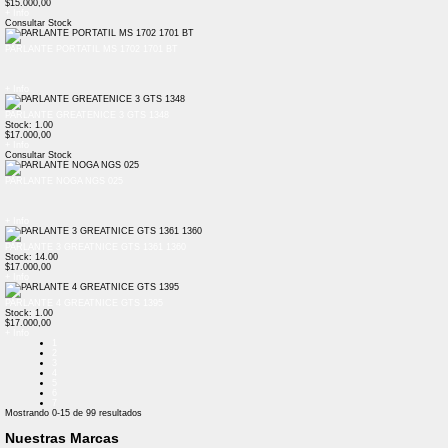
$15.000,00
+ Info
Consultar Stock
PARLANTE PORTATIL MS 1702 1701 BT
+ Info
PARLANTE GREATENICE 3 GTS 1348
Stock: 1.00
$17.000,00
+ Info
Consultar Stock
PARLANTE NOGA NGS 025
+ Info
PARLANTE 3 GREATNICE GTS 1361 1360
Stock: 14.00
$17.000,00
+ Info
PARLANTE 4 GREATNICE GTS 1395
Stock: 1.00
$17.000,00
+ Info
1
2
3
4
5
6
7
Mostrando
0-15
de
99
resultados
Nuestras Marcas