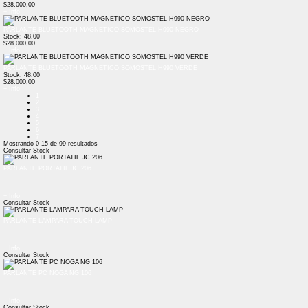
$28.000,00
+ Info
PARLANTE BLUETOOTH MAGNETICO SOMOSTEL H990 NEGRO
Stock: 48.00
$28.000,00
+ Info
PARLANTE BLUETOOTH MAGNETICO SOMOSTEL H990 VERDE
Stock: 48.00
$28.000,00
+ Info
1
2
3
4
5
6
7
Mostrando
0-15
de
99
resultados
Consultar Stock
PARLANTE PORTATIL JC 206
+ Info
Consultar Stock
PARLANTE LAMPARA TOUCH LAMP
+ Info
Consultar Stock
PARLANTE PC NOGA NG 106
+ Info
Consultar Stock