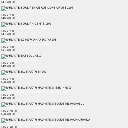
$17.000,00
+ Info
PARLANTE 3 GREATENICE RGB LIGHT UP GTS-2166
Stock: 1.00
$15.000,00
+ Info
PARLANTE 4 GREATNICE GTS 1395
Stock: 1.00
$17.000,00
+ Info
PARLANTE 6.5 650W DINAX DX PAR602
Stock: 8.00
$41.000,00
+ Info
PARLANTE BICI SOUL XS10
Stock: 2.00
$19.000,00
+ Info
PARLANTE BLUETOOTH BK 106
Stock: 1.00
$28.000,00
+ Info
PARLANTE BLUETOOTH MAGNETICO IBEK IK G300
Stock: 2.00
$19.000,00
+ Info
PARLANTE BLUETOOTH MAGNETICO SOMOSTEL H990 AZUL
Stock: 50.00
$28.000,00
+ Info
PARLANTE BLUETOOTH MAGNETICO SOMOSTEL H990 NARANJA
Stock: 48.00