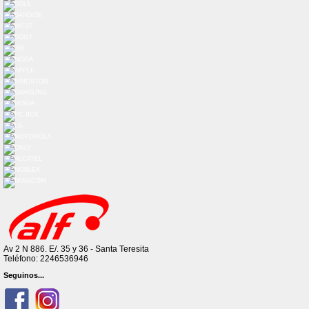
Av 2 N 886. E/. 35 y 36 - Santa Teresita
Teléfono: 2246536946
Seguinos...