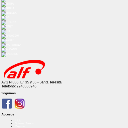
Av 2 N 886. E/. 35 y 36 - Santa Teresita
Teléfono: 2246536946
Seguinos...
Accesos
Inicio
Quienes Somos
Registro