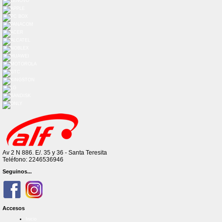
Av 2 N 886. E/. 35 y 36 - Santa Teresita
Teléfono: 2246536946
Seguinos...
Accesos
Inicio