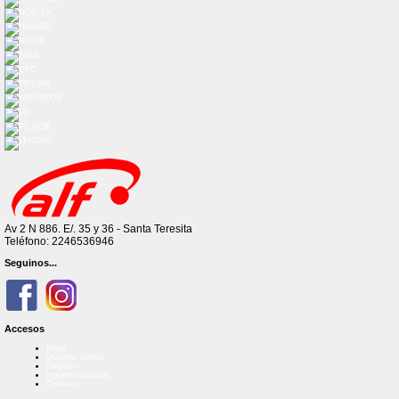
Av 2 N 886. E/. 35 y 36 - Santa Teresita
Teléfono: 2246536946
Seguinos...
Accesos
Inicio
Quienes Somos
Registro
Ingreso Usuarios
Contacto