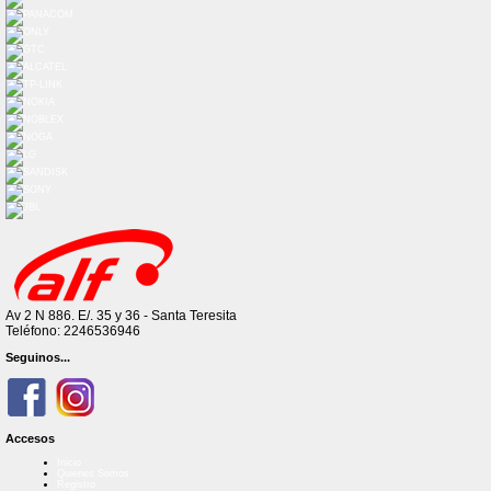
Av 2 N 886. E/. 35 y 36 - Santa Teresita
Teléfono: 2246536946
Seguinos...
Accesos
Inicio
Quienes Somos
Registro