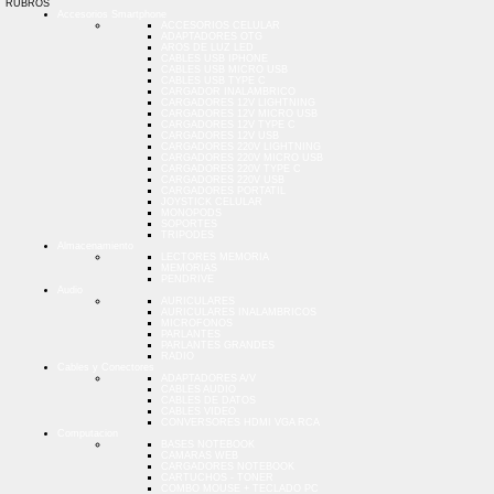
RUBROS
Accesorios Smartphone
ACCESORIOS CELULAR
ADAPTADORES OTG
AROS DE LUZ LED
CABLES USB IPHONE
CABLES USB MICRO USB
CABLES USB TYPE C
CARGADOR INALAMBRICO
CARGADORES 12V LIGHTNING
CARGADORES 12V MICRO USB
CARGADORES 12V TYPE C
CARGADORES 12V USB
CARGADORES 220V LIGHTNING
CARGADORES 220V MICRO USB
CARGADORES 220V TYPE C
CARGADORES 220V USB
CARGADORES PORTATIL
JOYSTICK CELULAR
MONOPODS
SOPORTES
TRIPODES
Almacenamiento
LECTORES MEMORIA
MEMORIAS
PENDRIVE
Audio
AURICULARES
AURICULARES INALAMBRICOS
MICROFONOS
PARLANTES
PARLANTES GRANDES
RADIO
Cables y Conectores
ADAPTADORES A/V
CABLES AUDIO
CABLES DE DATOS
CABLES VIDEO
CONVERSORES HDMI VGA RCA
Computacion
BASES NOTEBOOK
CAMARAS WEB
CARGADORES NOTEBOOK
CARTUCHOS - TONER
COMBO MOUSE + TECLADO PC