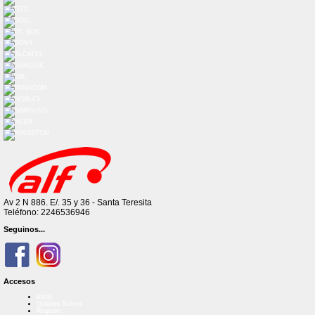
Av 2 N 886. E/. 35 y 36 - Santa Teresita
Teléfono: 2246536946
Seguinos...
Accesos
Inicio
Quienes Somos
Registro