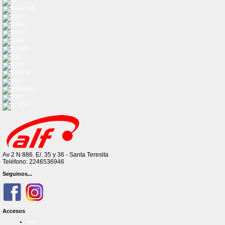
Av 2 N 886. E/. 35 y 36 - Santa Teresita
Teléfono: 2246536946
Seguinos...
Accesos
Inicio