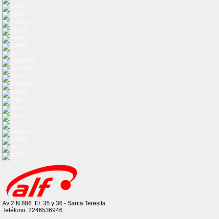
Av 2 N 886. E/. 35 y 36 - Santa Teresita
Teléfono: 2246536946