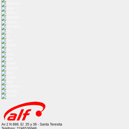
Av 2 N 886. E/. 35 y 36 - Santa Teresita
Teléfono: 2246536946