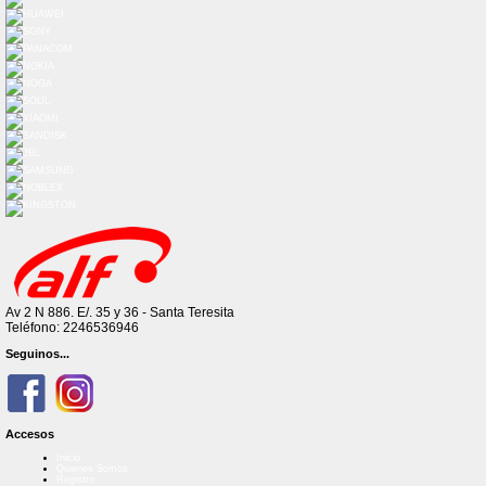
Av 2 N 886. E/. 35 y 36 - Santa Teresita
Teléfono: 2246536946
Seguinos...
Accesos
Inicio
Quienes Somos
Registro