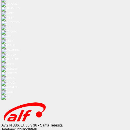
Av 2 N 886. E/. 35 y 36 - Santa Teresita
Teléfono: 2246536946