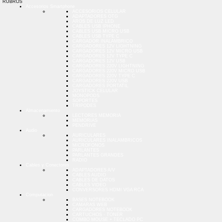
RUBROS
Accesorios Smartphone
ACCESORIOS CELULAR
ADAPTADORES OTG
AROS DE LUZ LED
CABLES USB IPHONE
CABLES USB MICRO USB
CABLES USB TYPE C
CARGADOR INALAMBRICO
CARGADORES 12V LIGHTNING
CARGADORES 12V MICRO USB
CARGADORES 12V TYPE C
CARGADORES 12V USB
CARGADORES 220V LIGHTNING
CARGADORES 220V MICRO USB
CARGADORES 220V TYPE C
CARGADORES 220V USB
CARGADORES PORTATIL
JOYSTICK CELULAR
MONOPODS
SOPORTES
TRIPODES
Almacenamiento
LECTORES MEMORIA
MEMORIAS
PENDRIVE
Audio
AURICULARES
AURICULARES INALAMBRICOS
MICROFONOS
PARLANTES
PARLANTES GRANDES
RADIO
Cables y Conectores
ADAPTADORES A/V
CABLES AUDIO
CABLES DE DATOS
CABLES VIDEO
CONVERSORES HDMI VGA RCA
Computacion
BASES NOTEBOOK
CAMARAS WEB
CARGADORES NOTEBOOK
CARTUCHOS - TONER
COMBO MOUSE + TECLADO PC