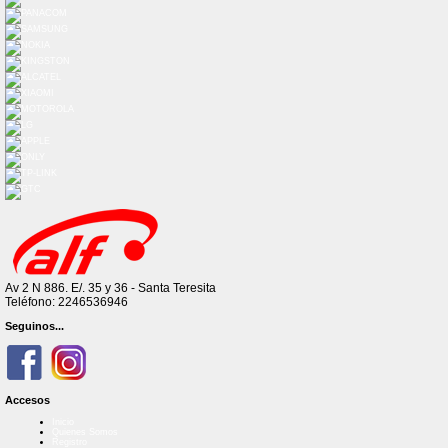
Av 2 N 886. E/. 35 y 36 - Santa Teresita
Teléfono: 2246536946
Seguinos...
Accesos
Inicio
Quienes Somos
Registro