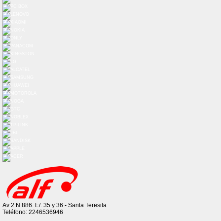
Av 2 N 886. E/. 35 y 36 - Santa Teresita
Teléfono: 2246536946