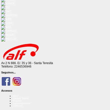
Av 2 N 886. E/. 35 y 36 - Santa Teresita
Teléfono: 2246536946
Seguinos...
Accesos
Inicio
Quienes Somos
Registro
Ingreso Usuarios
Contacto