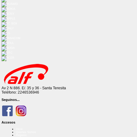
Av 2 N 886. E/. 35 y 36 - Santa Teresita
Teléfono: 2246536946
Seguinos...
Accesos
Inicio
Quienes Somos
Registro