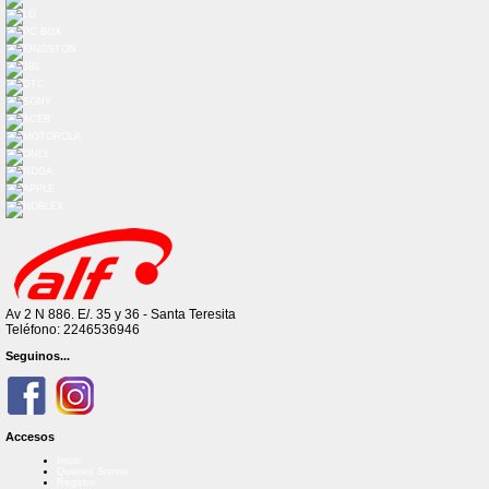
Av 2 N 886. E/. 35 y 36 - Santa Teresita
Teléfono: 2246536946
Seguinos...
Accesos
Inicio
Quienes Somos
Registro