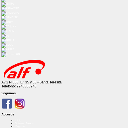
Av 2 N 886. E/. 35 y 36 - Santa Teresita
Teléfono: 2246536946
Seguinos...
Accesos
Inicio
Quienes Somos
Registro