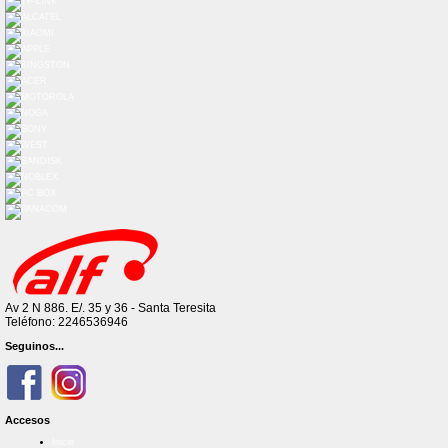
Av 2 N 886. E/. 35 y 36 - Santa Teresita
Teléfono: 2246536946
Seguinos...
Accesos
Inicio