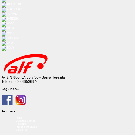
Av 2 N 886. E/. 35 y 36 - Santa Teresita
Teléfono: 2246536946
Seguinos...
Accesos
Inicio
Quienes Somos
Registro
Ingreso Usuarios
Contacto