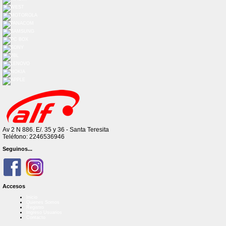
Av 2 N 886. E/. 35 y 36 - Santa Teresita
Teléfono: 2246536946
Seguinos...
Accesos
Inicio
Quienes Somos
Registro
Ingreso Usuarios
Contacto