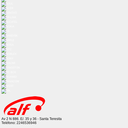
Av 2 N 886. E/. 35 y 36 - Santa Teresita
Teléfono: 2246536946