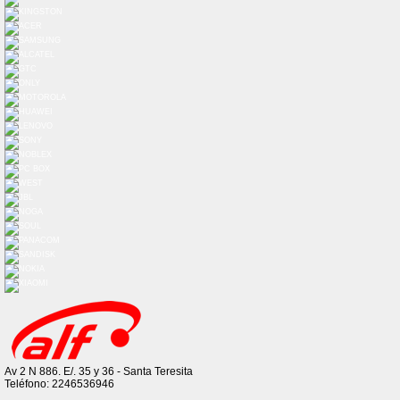
Av 2 N 886. E/. 35 y 36 - Santa Teresita
Teléfono: 2246536946