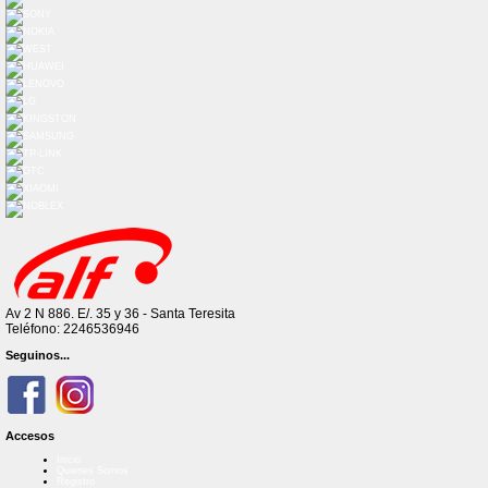
Av 2 N 886. E/. 35 y 36 - Santa Teresita
Teléfono: 2246536946
Seguinos...
Accesos
Inicio
Quienes Somos
Registro