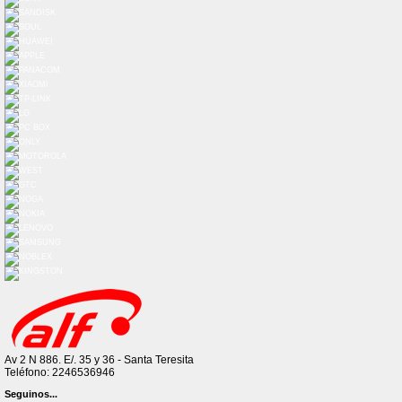
Av 2 N 886. E/. 35 y 36 - Santa Teresita
Teléfono: 2246536946
Seguinos...