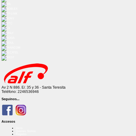
Av 2 N 886. E/. 35 y 36 - Santa Teresita
Teléfono: 2246536946
Seguinos...
Accesos
Inicio
Quienes Somos
Registro