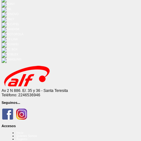
Av 2 N 886. E/. 35 y 36 - Santa Teresita
Teléfono: 2246536946
Seguinos...
Accesos
Inicio
Quienes Somos
Registro