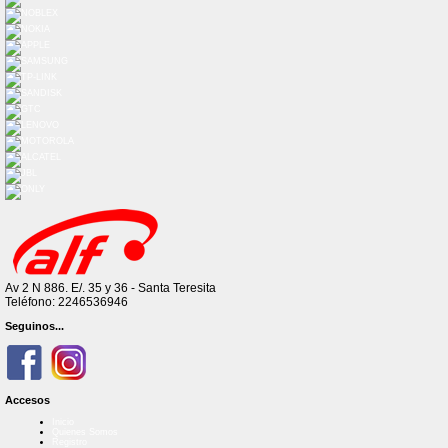
Av 2 N 886. E/. 35 y 36 - Santa Teresita
Teléfono: 2246536946
Seguinos...
Accesos
Inicio
Quienes Somos
Registro