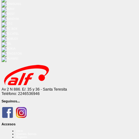
Av 2 N 886. E/. 35 y 36 - Santa Teresita
Teléfono: 2246536946
Seguinos...
Accesos
Inicio
Quienes Somos
Registro