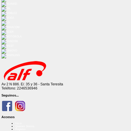
Av 2 N 886. E/. 35 y 36 - Santa Teresita
Teléfono: 2246536946
Seguinos...
Accesos
Inicio
Quienes Somos
Registro