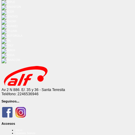
Av 2 N 886. E/. 35 y 36 - Santa Teresita
Teléfono: 2246536946
Seguinos...
Accesos
Inicio
Quienes Somos