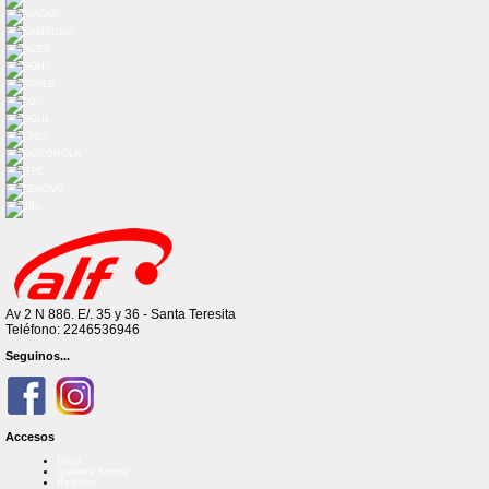
Av 2 N 886. E/. 35 y 36 - Santa Teresita
Teléfono: 2246536946
Seguinos...
Accesos
Inicio
Quienes Somos
Registro