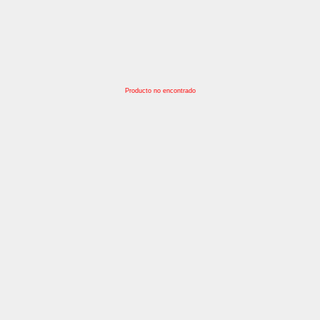
Producto no encontrado