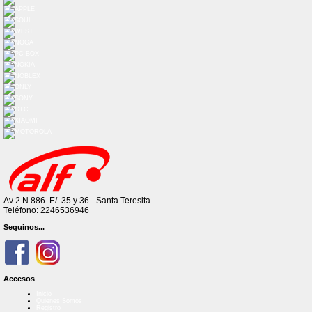
Av 2 N 886. E/. 35 y 36 - Santa Teresita
Teléfono: 2246536946
Seguinos...
Accesos
Inicio
Quienes Somos
Registro