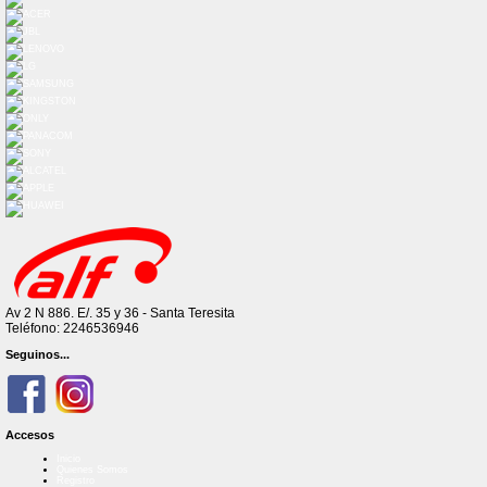
Av 2 N 886. E/. 35 y 36 - Santa Teresita
Teléfono: 2246536946
Seguinos...
Accesos
Inicio
Quienes Somos
Registro