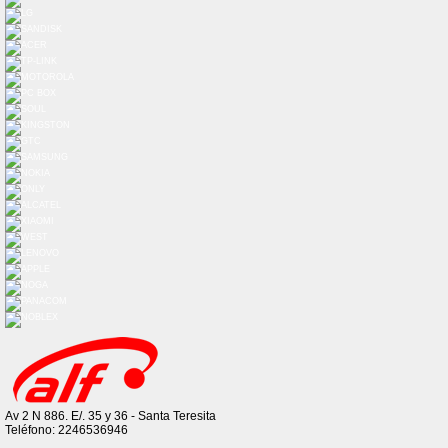
Av 2 N 886. E/. 35 y 36 - Santa Teresita
Teléfono: 2246536946