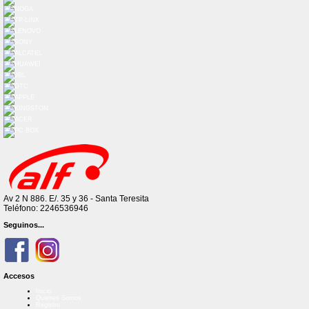
Av 2 N 886. E/. 35 y 36 - Santa Teresita
Teléfono: 2246536946
Seguinos...
Accesos
Inicio
Quienes Somos
Registro