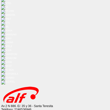
Av 2 N 886. E/. 35 y 36 - Santa Teresita
Teléfono: 2246536946