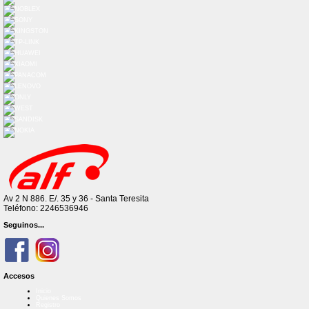
Av 2 N 886. E/. 35 y 36 - Santa Teresita
Teléfono: 2246536946
Seguinos...
Accesos
Inicio
Quienes Somos
Registro