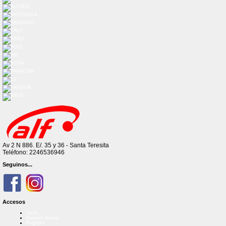
Av 2 N 886. E/. 35 y 36 - Santa Teresita
Teléfono: 2246536946
Seguinos...
Accesos
Inicio
Quienes Somos
Registro