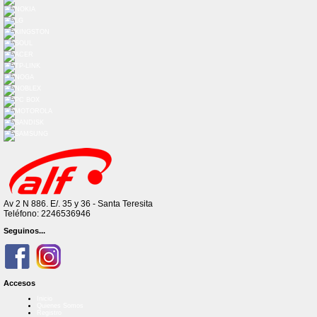
Av 2 N 886. E/. 35 y 36 - Santa Teresita
Teléfono: 2246536946
Seguinos...
Accesos
Inicio
Quienes Somos
Registro