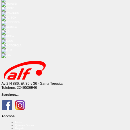
Av 2 N 886. E/. 35 y 36 - Santa Teresita
Teléfono: 2246536946
Seguinos...
Accesos
Inicio
Quienes Somos
Registro