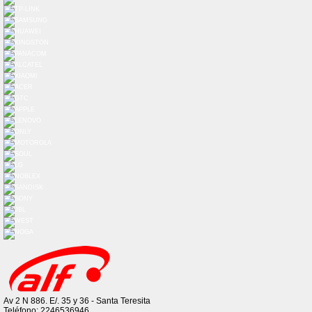
Av 2 N 886. E/. 35 y 36 - Santa Teresita
Teléfono: 2246536946