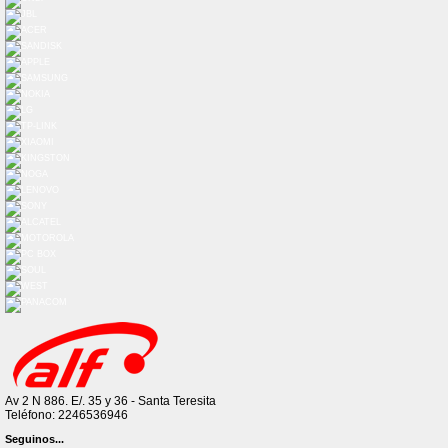
Av 2 N 886. E/. 35 y 36 - Santa Teresita
Teléfono: 2246536946
Seguinos...