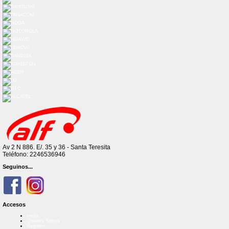
Av 2 N 886. E/. 35 y 36 - Santa Teresita
Teléfono: 2246536946
Seguinos...
Accesos
Inicio
Quienes Somos
Registro