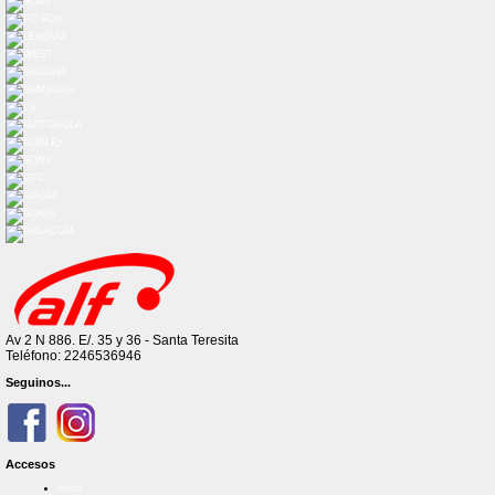
Av 2 N 886. E/. 35 y 36 - Santa Teresita
Teléfono: 2246536946
Seguinos...
Accesos
Inicio