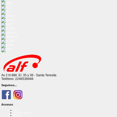
Av 2 N 886. E/. 35 y 36 - Santa Teresita
Teléfono: 2246536946
Seguinos...
Accesos
Inicio
Quienes Somos
Registro